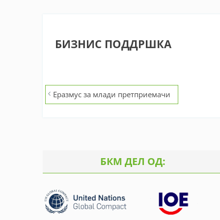
БИЗНИС ПОДДРШКА
Post
Еразмус за млади претприемачи
navigation
БКМ ДЕЛ ОД: