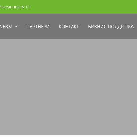
акедонија 6/1/1
А БКМ
ПАРТНЕРИ
КОНТАКТ
БИЗНИС ПОДДРШКА