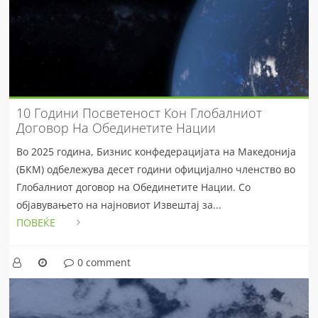
10 Години Посветеност Кон Глобалниот
Договор На Обединетите Нации
Во 2025 година, Бизнис конфедерацијата на Македонија
(БКМ) одбележува десет години официјално членство во
Глобалниот договор на Обединетите Нации. Со
објавувањето на најновиот Извештај за...
ПОВЕЌЕ
0 comment