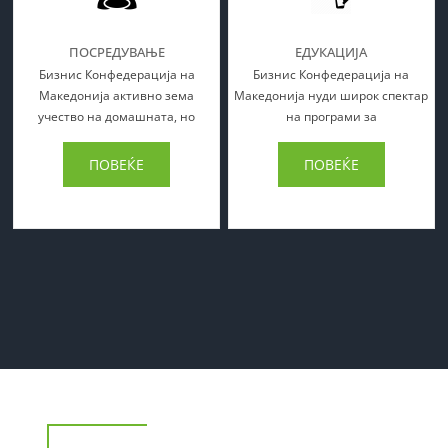
ПОСРЕДУВАЊЕ
ЕДУКАЦИЈА
Бизнис Конфедерација на
Бизнис Конфедерација на
Македонијa активно зема
Македонија нуди широк спектар
учество на домашната, но
на програми за
ПОВЕЌЕ
ПОВЕЌЕ