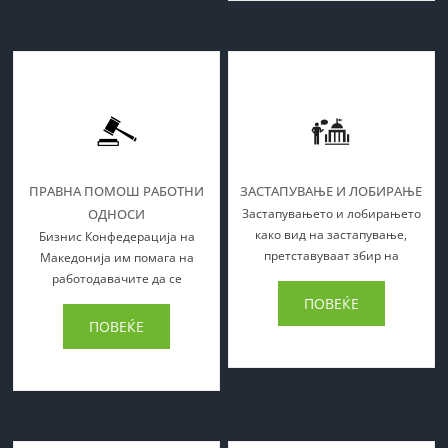
ПРАВНА ПОМОШ РАБОТНИ
ЗАСТАПУВАЊЕ И ЛОБИРАЊЕ
ОДНОСИ
Застапувањето и лобирањето
како вид на застапување,
Бизнис Конфедерација на
претставуваат збир на
Македонија им помага на
работодавачите да се
ПОВЕЌЕ
ПОВЕЌЕ