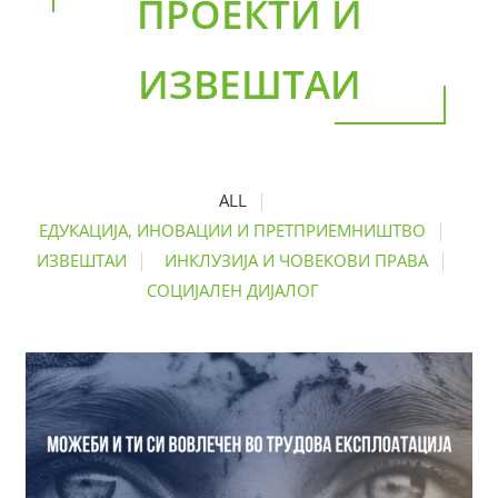
ПРОЕКТИ И
ИЗВЕШТАИ
ALL
ЕДУКАЦИЈА, ИНОВАЦИИ И ПРЕТПРИЕМНИШТВО
ИЗВЕШТАИ
ИНКЛУЗИЈА И ЧОВЕКОВИ ПРАВА
СОЦИЈАЛЕН ДИЈАЛОГ