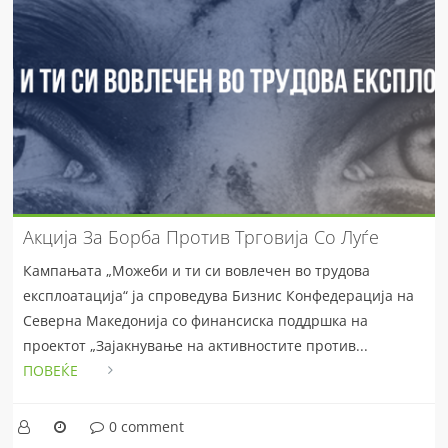
Акција За Борба Против Трговија Со Луѓе
Кампањата „Можеби и ти си вовлечен во трудова
експлоатација“ ја спроведува Бизнис Конфедерација на
Северна Македонија со финансиска поддршка на
проектот „Зајакнување на активностите против...
ПОВЕЌЕ
0 comment