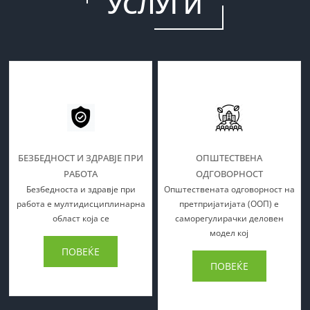
УСЛУГИ
БЕЗБЕДНОСТ И ЗДРАВЈЕ ПРИ
ОПШТЕСТВЕНА
РАБОТА
ОДГОВОРНОСТ
Безбедноста и здравје при
Општествената одговорност на
работа е мултидисциплинарна
претпријатијата (ООП) е
област која се
саморегулирачки деловен
модел кој
ПОВЕЌЕ
ПОВЕЌЕ