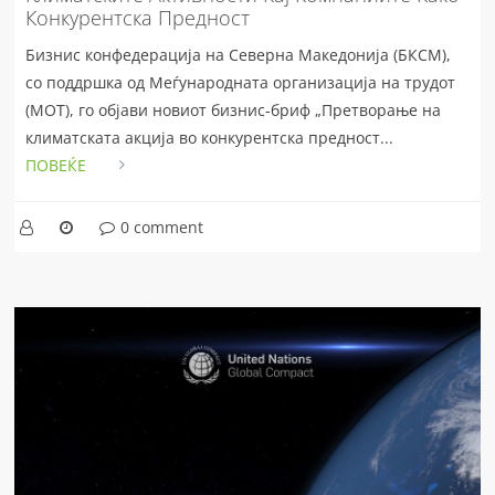
Конкурентска Предност
Бизнис конфедерација на Северна Македонија (БКСМ),
со поддршка од Меѓународната организација на трудот
(МОТ), го објави новиот бизнис-бриф „Претворање на
климатската акција во конкурентска предност...
ПОВЕЌЕ
0 comment