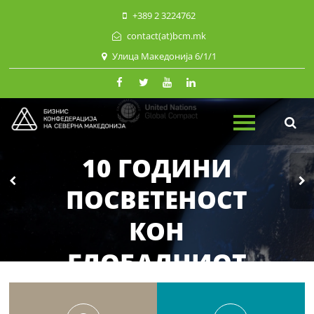
Skip
+389 2 3224762
to
contact(at)bcm.mk
content
Улица Македонија 6/1/1
10 ГОДИНИ
ПОСВЕТЕНОСТ
КОН
ГЛОБАЛНИОТ
ДОГОВОР НА