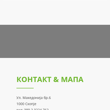
КОНТАКТ & МАПА
Ул. Македонија бр.6
1000 Скопје
тел: 389 2 3224 762