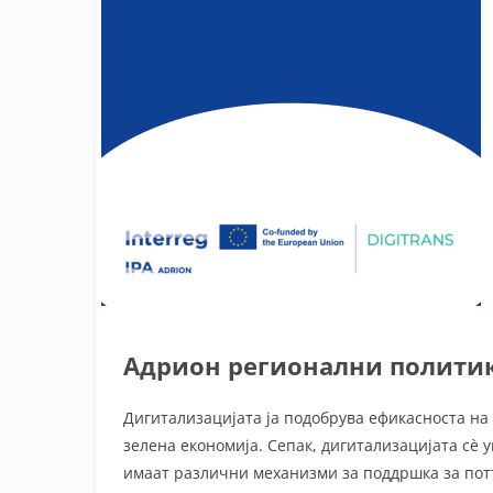
Адрион регионални политик
Дигитализацијата ја подобрува ефикасноста на
зелена економија. Сепак, дигитализацијата сè 
имаат различни механизми за поддршка за потт