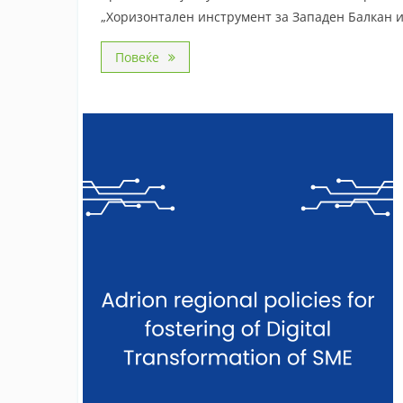
„Хоризонтален инструмент за Западен Балкан и
Повеќе