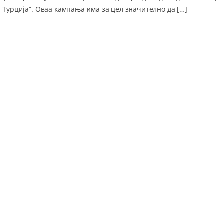
 Турција“. Оваа кампања има за цел значително да […]