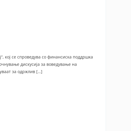
“, кој се спроведува со финансиска поддршка
очнување дискусија за воведување на
уваат за одржлив […]