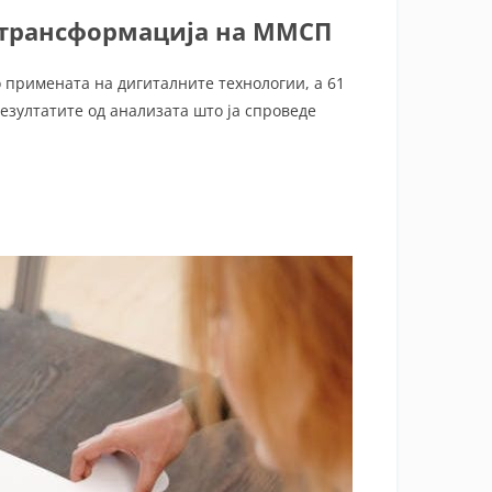
 трансформација на ММСП
 примената на дигиталните технологии, а 61
езултатите од анализата што ја спроведе