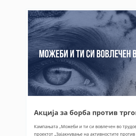
Акција за борба против трго
Кампањата „Можеби и ти си вовлечен во трудов
проектот „Зајакнување на активностите против 