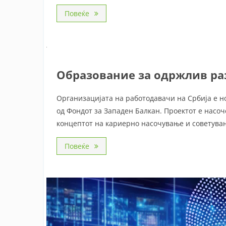
Повеќе
Образование за одржлив ра
Организацијата на работодавачи на Србија е н
од Фондот за Западен Балкан. Проектот е насо
концептот на кариерно насочување и советувањ
Повеќе