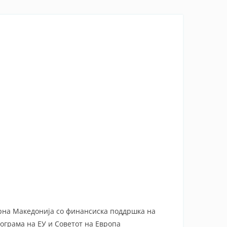
ерна Македонија со финансиска поддршка на
рограма на ЕУ и Советот на Европа