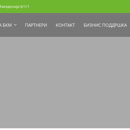
акедонија 6/1/1
А БКМ
ПАРТНЕРИ
КОНТАКТ
БИЗНИС ПОДДРШКА