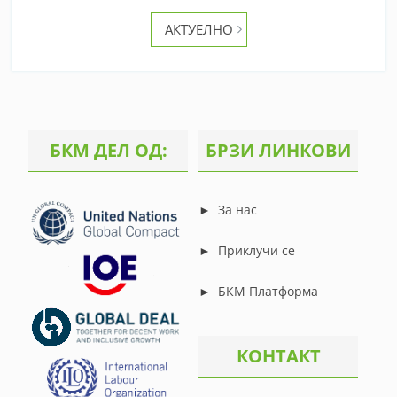
navigation
АКТУЕЛНО
БКМ ДЕЛ ОД:
БРЗИ ЛИНКОВИ
►
За нас
►
Приклучи се
►
БКМ Платформа
КОНТАКТ