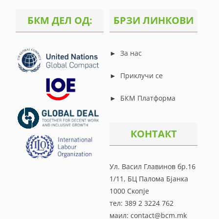
БКМ ДЕЛ ОД:
БРЗИ ЛИНКОВИ
►
За нас
►
Приклучи се
►
БКМ Платформа
КОНТАКТ
Ул. Васил Главинов бр.16
1/11, БЦ Палома Бјанка
1000 Скопје
тел: 389 2 3224 762
маил: contact@bcm.mk