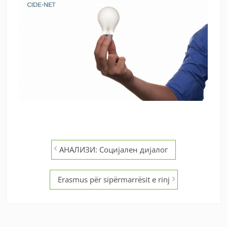
Post
АНАЛИЗИ: Социјален дијалог
navigation
Erasmus për sipërmarrësit e rinj