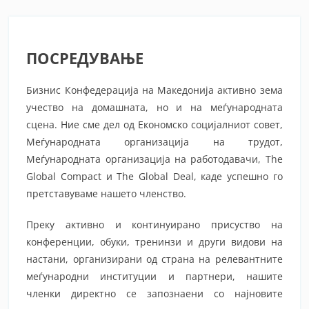
ПОСРЕДУВАЊЕ
Бизнис Конфедерација на Македонијa активно зема
учество на домашната, но и на меѓународната
сцена. Ние сме дел од Економско социјалниот совет,
Меѓународната организација на трудот,
Меѓународната организација на работодавачи, The
Global Compact и The Global Deal, каде успешно го
претставуваме нашето членство.
Преку активно и континуирано присуство на
конференции, обуки, тренинзи и други видови на
настани, организирани од страна на релевантните
меѓународни институции и партнери, нашите
членки директно се запознаени со најновите