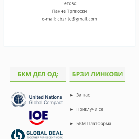
Тетово:
Панче Трпкоски
e-mail: cbzr.te@gmail.com
БКМ ДЕЛ ОД:
БРЗИ ЛИНКОВИ
►
За нас
►
Приклучи се
►
БКМ Платформа