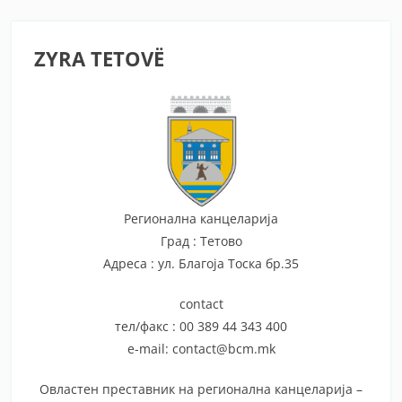
ZYRA TETOVË
Регионална канцеларија
Град : Тетово
Адреса : ул. Благоја Тоска бр.35
contact
тел/факс : 00 389 44 343 400
e-mail: contact@bcm.mk
Овластен преставник на регионална канцеларија –